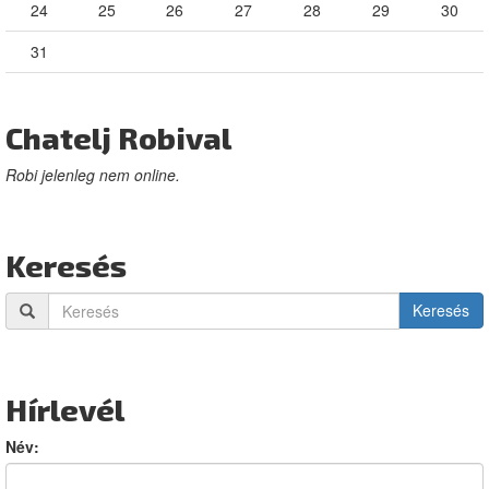
24
25
26
27
28
29
30
31
Chatelj Robival
Robi jelenleg nem online.
Keresés
Keresés
Hírlevél
Név: