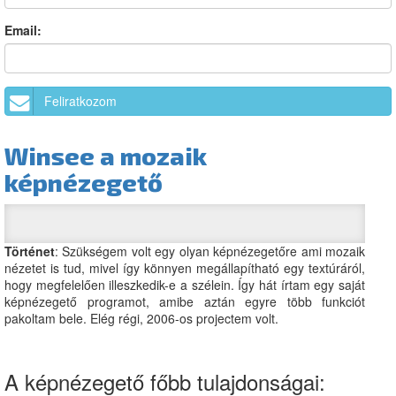
Email:
Feliratkozom
Winsee a mozaik
képnézegető
Történet
: Szükségem volt egy olyan képnézegetőre ami mozaik
nézetet is tud, mivel így könnyen megállapítható egy textúráról,
hogy megfelelően illeszkedik-e a szélein. Így hát írtam egy saját
képnézegető programot, amibe aztán egyre több funkciót
pakoltam bele. Elég régi, 2006-os projectem volt.
A képnézegető főbb tulajdonságai: