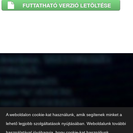
FUTTATHATÓ VERZIÓ LETÖLTÉSE
A weboldalon cookie-kat használunk, amik segítenek minket a
lehető legjobb szolgáltatások nyújtásában. Weboldalunk további
használatával jóváhagyja, hogy cookie-kat használjunk.