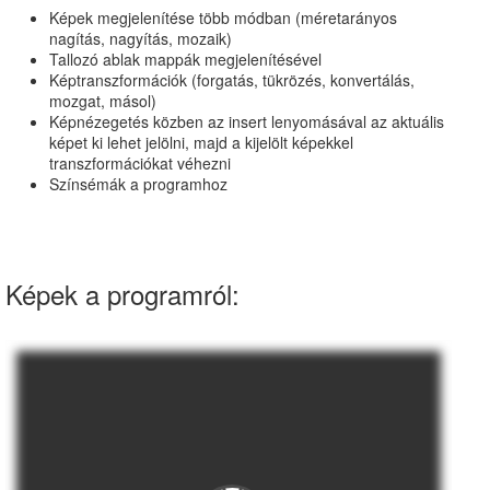
Képek megjelenítése több módban (méretarányos
nagítás, nagyítás, mozaik)
Tallozó ablak mappák megjelenítésével
Képtranszformációk (forgatás, tükrözés, konvertálás,
mozgat, másol)
Képnézegetés közben az insert lenyomásával az aktuális
képet ki lehet jelölni, majd a kijelölt képekkel
transzformációkat véhezni
Színsémák a programhoz
Képek a programról: