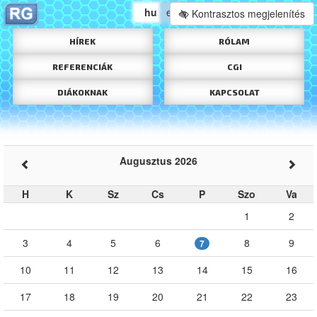
hu
en
Kontrasztos megjelenítés
HÍREK
RÓLAM
REFERENCIÁK
CGI
DIÁKOKNAK
KAPCSOLAT
Augusztus 2026
H
K
Sz
Cs
P
Szo
Va
1
2
3
4
5
6
8
9
7
10
11
12
13
14
15
16
17
18
19
20
21
22
23