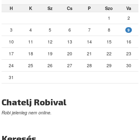
H
K
Sz
Cs
P
Szo
Va
1
2
3
4
5
6
7
8
9
10
11
12
13
14
15
16
17
18
19
20
21
22
23
24
25
26
27
28
29
30
31
Chatelj Robival
Robi jelenleg nem online.
Keresés