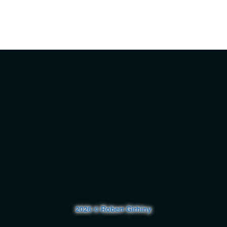
2026 © Robert Girhiny