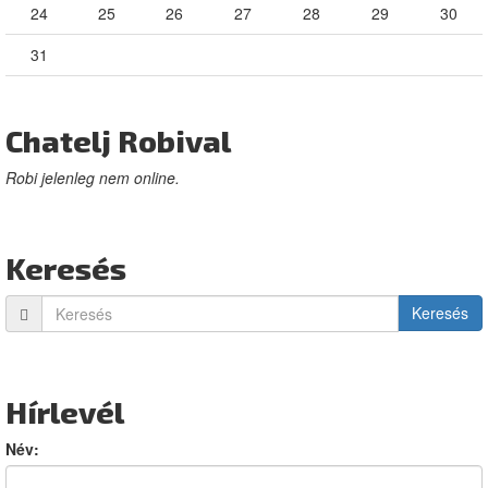
24
25
26
27
28
29
30
31
Chatelj Robival
Robi jelenleg nem online.
Keresés
Keresés
Hírlevél
Név: