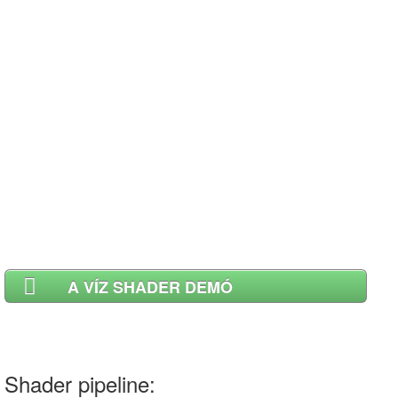
A VÍZ SHADER DEMÓ
ALKALMAZÁS LETÖLTÉSE
Shader pipeline: